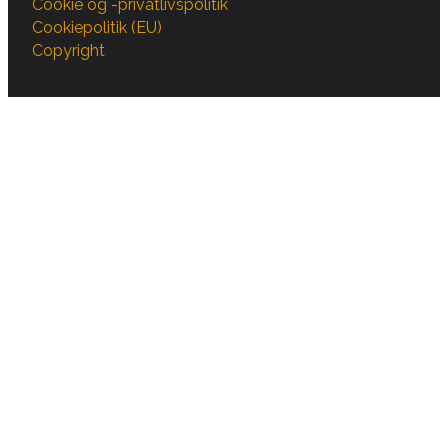
Cookie og -privatlivspolitik
Cookiepolitik (EU)
Copyright