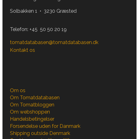
Solbakken 1 • 3230 Græsted
Telefon:
+45 50 50 20 19
tomatdatabasen@tomatdatabasen.dk
Kontakt os
Om os
Om Tomatdatabasen
Om Tomatbloggen
Om webshoppen
Handelsbetingelser
Forsendelse uden for Danmark
Shipping outside Denmark