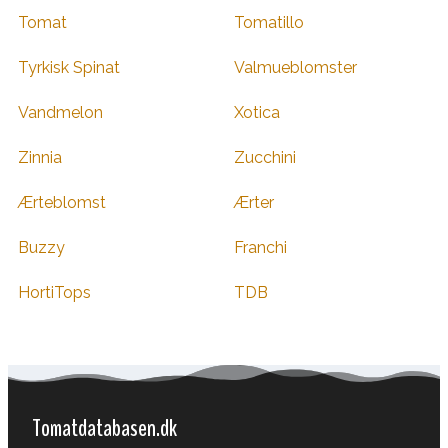
Tomat
Tomatillo
Tyrkisk Spinat
Valmueblomster
Vandmelon
Xotica
Zinnia
Zucchini
Ærteblomst
Ærter
Buzzy
Franchi
HortiTops
TDB
Tomatdatabasen.dk