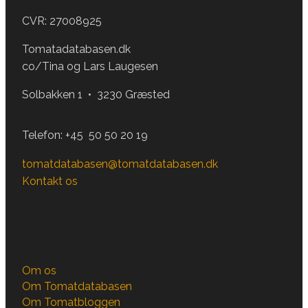
CVR: 27008925
Tomatadatabasen.dk
co/Tina og Lars Laugesen
Solbakken 1 • 3230 Græsted
Telefon:
+45 50 50 20 19
tomatdatabasen@tomatdatabasen.dk
Kontakt os
Om os
Om Tomatdatabasen
Om Tomatbloggen