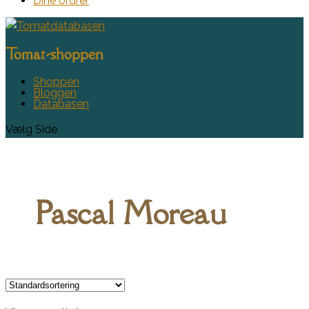
Dine ordrer
Tomat-shoppen
Shoppen
Bloggen
Databasen
Vælg Side
Pascal Moreau