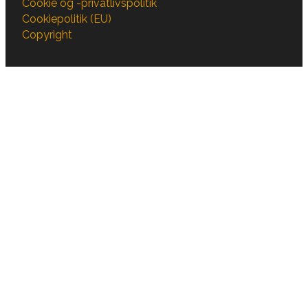
Cookie og -privatlivspolitik
Cookiepolitik (EU)
Copyright