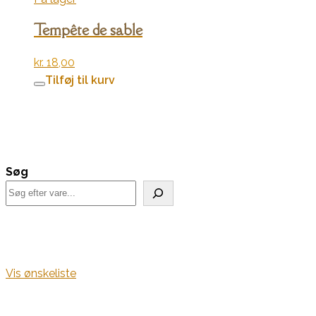
Tempête de sable
kr.
18,00
Tilføj til kurv
Søg
Vis ønskeliste