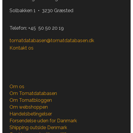
Solbakken 1 • 3230 Græsted
Telefon:
+45 50 50 20 19
tomatdatabasen@tomatdatabasen.dk
Kontakt os
Om os
Om Tomatdatabasen
Om Tomatbloggen
Om webshoppen
Handelsbetingelser
Forsendelse uden for Danmark
Shipping outside Denmark