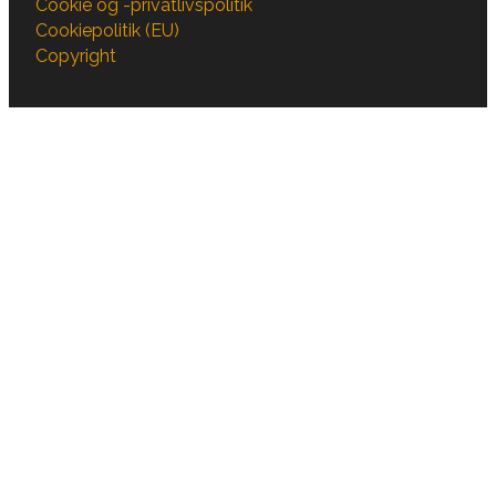
Cookie og -privatlivspolitik
Cookiepolitik (EU)
Copyright