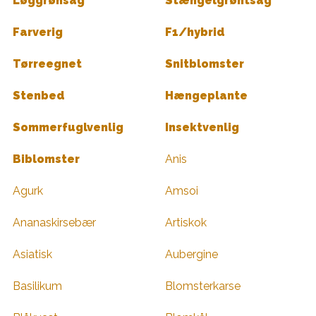
Løggrønsag
Stængelgrøntsag
Farverig
F1/hybrid
Tørreegnet
Snitblomster
Stenbed
Hængeplante
Sommerfuglvenlig
Insektvenlig
Biblomster
Anis
Agurk
Amsoi
Ananaskirsebær
Artiskok
Asiatisk
Aubergine
Basilikum
Blomsterkarse