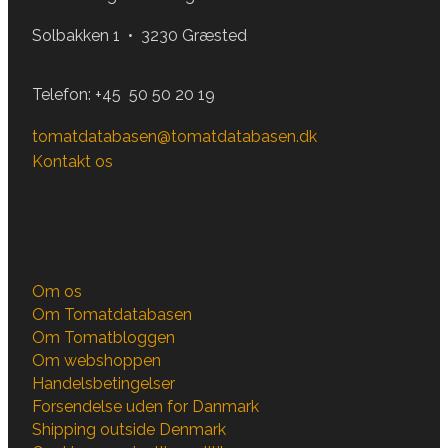
Solbakken 1 • 3230 Græsted
Telefon:
+45 50 50 20 19
tomatdatabasen@tomatdatabasen.dk
Kontakt os
Om os
Om Tomatdatabasen
Om Tomatbloggen
Om webshoppen
Handelsbetingelser
Forsendelse uden for Danmark
Shipping outside Denmark