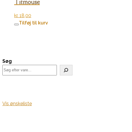
Titmouse
kr.
18,00
Tilføj til kurv
Søg
Vis ønskeliste
Kurv