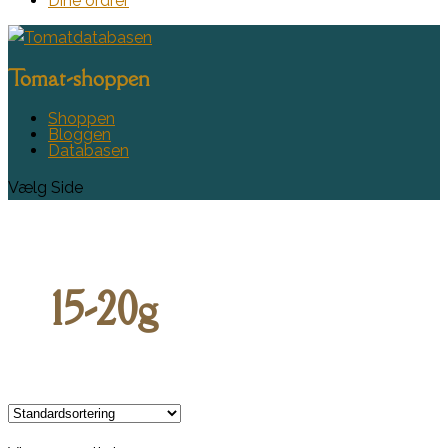
Dine ordrer
Tomat-shoppen
Shoppen
Bloggen
Databasen
Vælg Side
15-20g