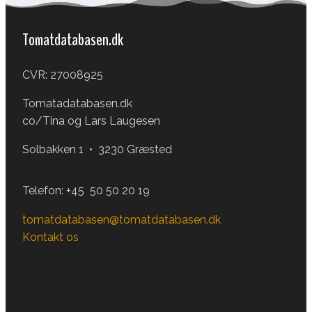
Tomatdatabasen.dk
CVR: 27008925
Tomatadatabasen.dk
co/Tina og Lars Laugesen
Solbakken 1 • 3230 Græsted
Telefon:
+45 50 50 20 19
tomatdatabasen@tomatdatabasen.dk
Kontakt os