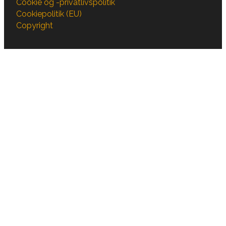
Cookie og -privatlivspolitik
Cookiepolitik (EU)
Copyright