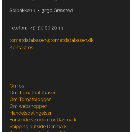
Solbakken 1 • 3230 Græsted
Telefon:
+45 50 50 20 19
tomatdatabasen@tomatdatabasen.dk
Kontakt os
Om os
Om Tomatdatabasen
Om Tomatbloggen
Om webshoppen
Handelsbetingelser
Forsendelse uden for Danmark
Shipping outside Denmark