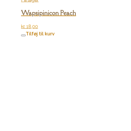
Wapsipinicon Peach
kr.
18,00
Tilføj til kurv