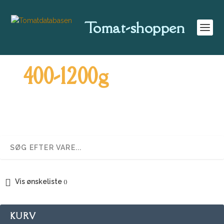
Tomat-shoppen
400-1200g
Vis ønskeliste
KURV