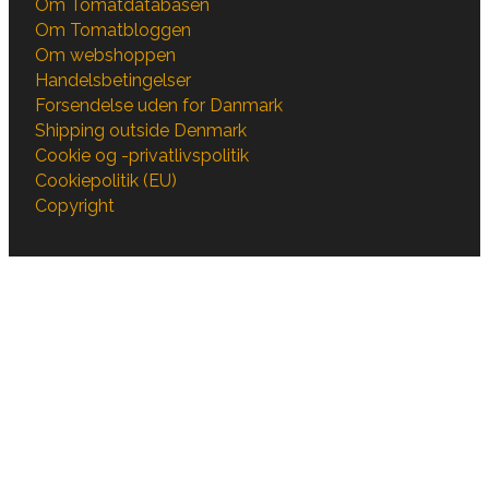
Om Tomatdatabasen
Om Tomatbloggen
Om webshoppen
Handelsbetingelser
Forsendelse uden for Danmark
Shipping outside Denmark
Cookie og -privatlivspolitik
Cookiepolitik (EU)
Copyright