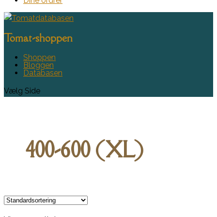
Dine ordrer
Tomat-shoppen
Shoppen
Bloggen
Databasen
Vælg Side
400-600 (XL)