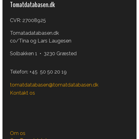
Tomatdatabasen.dk
CVR: 27008925
Tomatadatabasen.dk
co/Tina og Lars Laugesen
Solbakken 1 • 3230 Græsted
Telefon:
+45 50 50 20 19
tomatdatabasen@tomatdatabasen.dk
Kontakt os
Om os