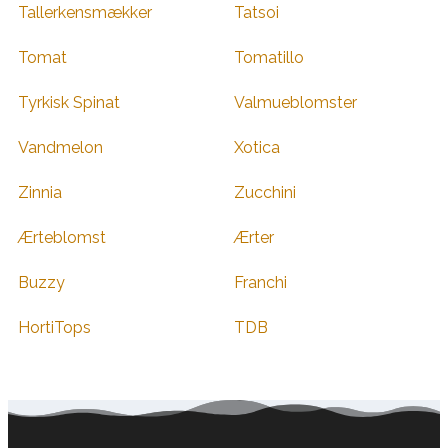
Tallerkensmækker
Tatsoi
Tomat
Tomatillo
Tyrkisk Spinat
Valmueblomster
Vandmelon
Xotica
Zinnia
Zucchini
Ærteblomst
Ærter
Buzzy
Franchi
HortiTops
TDB