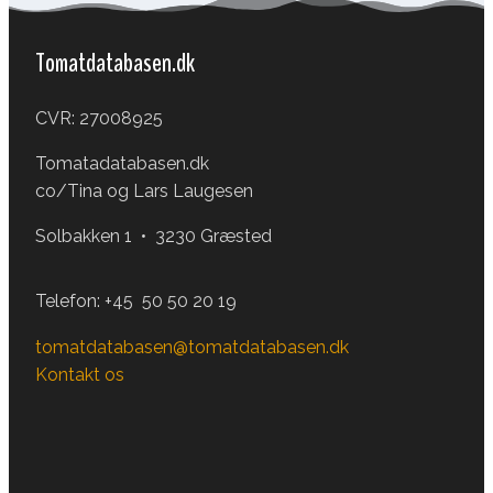
Tomatdatabasen.dk
CVR: 27008925
Tomatadatabasen.dk
co/Tina og Lars Laugesen
Solbakken 1 • 3230 Græsted
Telefon:
+45 50 50 20 19
tomatdatabasen@tomatdatabasen.dk
Kontakt os