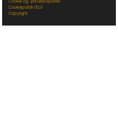
Cookie og -privatlivspolitik
Cookiepolitik (EU)
Copyright