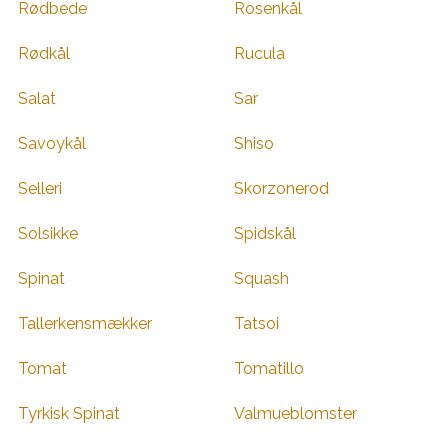
Rødbede
Rosenkål
Rødkål
Rucula
Salat
Sar
Savoykål
Shiso
Selleri
Skorzonerod
Solsikke
Spidskål
Spinat
Squash
Tallerkensmækker
Tatsoi
Tomat
Tomatillo
Tyrkisk Spinat
Valmueblomster