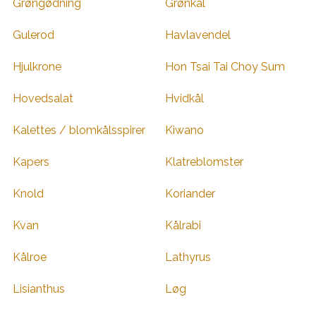
Grøngødning
Grønkål
Gulerod
Havlavendel
Hjulkrone
Hon Tsai Tai Choy Sum
Hovedsalat
Hvidkål
Kalettes / blomkålsspirer
Kiwano
Kapers
Klatreblomster
Knold
Koriander
Kvan
Kålrabi
Kålroe
Lathyrus
Lisianthus
Løg