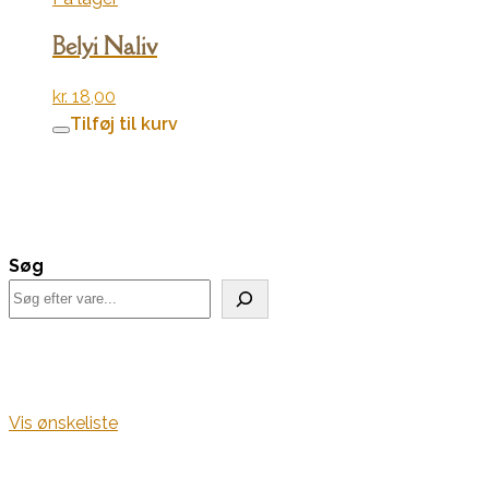
Belyi Naliv
kr.
18,00
Tilføj til kurv
Søg
Vis ønskeliste