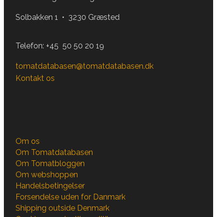
Solbakken 1 • 3230 Græsted
Telefon:
+45 50 50 20 19
tomatdatabasen@tomatdatabasen.dk
Kontakt os
Om os
Om Tomatdatabasen
Om Tomatbloggen
Om webshoppen
Handelsbetingelser
Forsendelse uden for Danmark
Shipping outside Denmark