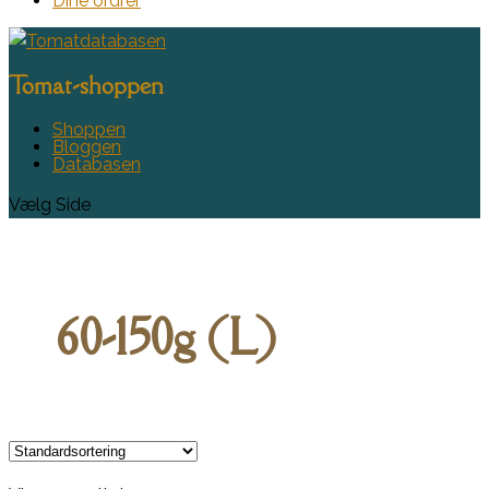
Dine ordrer
Tomat-shoppen
Shoppen
Bloggen
Databasen
Vælg Side
60-150g (L)