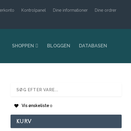
erkonto
Kontrolpanel
Dine informationer
Dine ordrer
SHOPPEN
BLOGGEN
DATABASEN
Vis ønskeliste
KURV