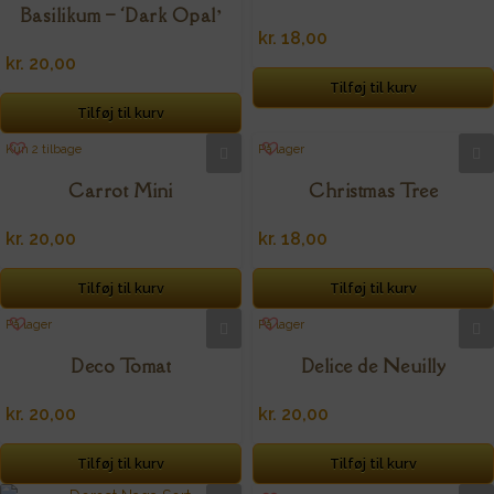
Basilikum – ‘Dark Opal’
kr.
18,00
kr.
20,00
Tilføj til kurv
Tilføj til kurv
Kun 2 tilbage
På lager
Carrot Mini
Christmas Tree
kr.
20,00
kr.
18,00
Tilføj til kurv
Tilføj til kurv
På lager
På lager
Deco Tomat
Delice de Neuilly
kr.
20,00
kr.
20,00
Tilføj til kurv
Tilføj til kurv