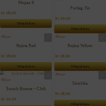
Nepas 11
Purløg, fin
kr.
18,00
kr.
20,00
Tilføj til kurv
Tilføj til kurv
På lager
På lager
Rejina Red
Rejina Yellow
kr.
18,00
kr.
18,00
Tilføj til kurv
Tilføj til kurv
På lager
På lager
Sinichka
Scotch Bonnet – Chili
kr.
18,00
kr.
20,00
Tilføj til kurv