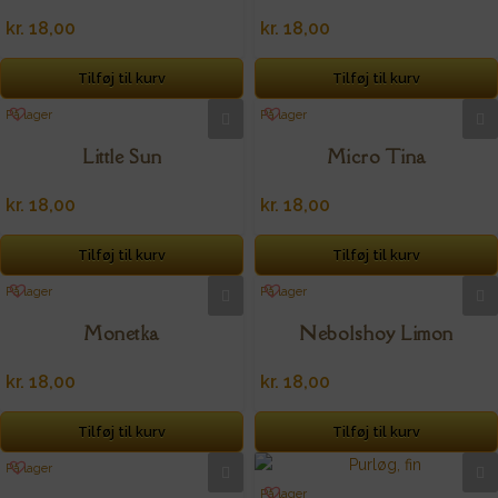
kr.
18,00
kr.
18,00
Tilføj til kurv
Tilføj til kurv
På lager
På lager
Little Sun
Micro Tina
kr.
18,00
kr.
18,00
Tilføj til kurv
Tilføj til kurv
På lager
På lager
Monetka
Nebolshoy Limon
kr.
18,00
kr.
18,00
Tilføj til kurv
Tilføj til kurv
På lager
På lager