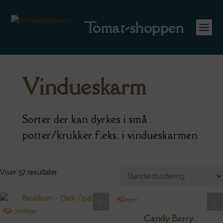
Tomat-shoppen
Vindueskarm
Sorter der kan dyrkes i små
potter/krukker f.eks. i vindueskarmen
Viser 57 resultater
På lager
Kun 3 tilbage
Candy Berry