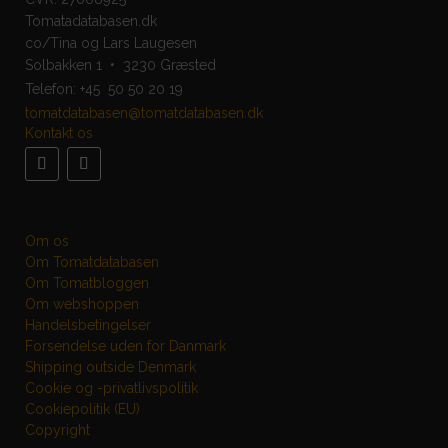
Tomatadatabasen.dk
co/Tina og Lars Laugesen
Solbakken 1 • 3230 Græsted
Telefon:
+45 50 50 20 19
tomatdatabasen@tomatdatabasen.dk
Kontakt os
Om os
Om Tomatdatabasen
Om Tomatbloggen
Om webshoppen
Handelsbetingelser
Forsendelse uden for Danmark
Shipping outside Denmark
Cookie og -privatlivspolitik
Cookiepolitik (EU)
Copyright