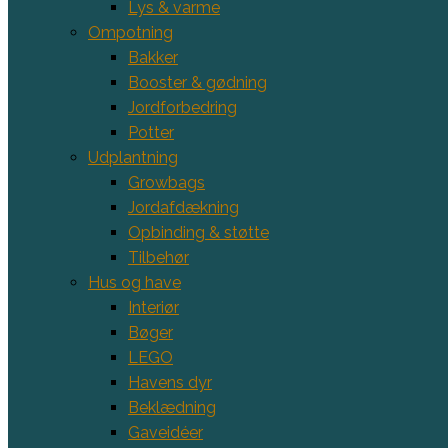
Lys & varme
Ompotning
Bakker
Booster & gødning
Jordforbedring
Potter
Udplantning
Growbags
Jordafdækning
Opbinding & støtte
Tilbehør
Hus og have
Interiør
Bøger
LEGO
Havens dyr
Beklædning
Gaveidéer