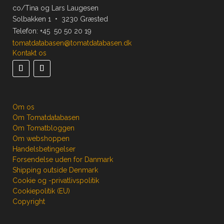
co/Tina og Lars Laugesen
Solbakken 1 • 3230 Græsted
Telefon:
+45 50 50 20 19
tomatdatabasen@tomatdatabasen.dk
Kontakt os
Om os
Om Tomatdatabasen
Om Tomatbloggen
Om webshoppen
Handelsbetingelser
Forsendelse uden for Danmark
Shipping outside Denmark
Cookie og -privatlivspolitik
Cookiepolitik (EU)
Copyright