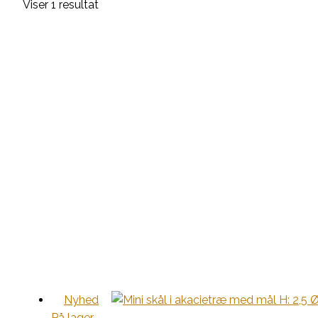
Viser 1 resultat
Nyhed
På lager