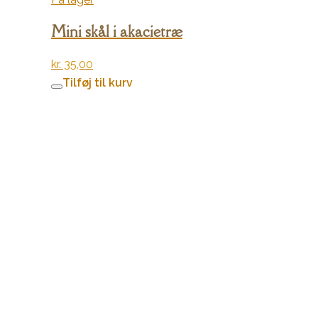
Mini skål i akacietræ
kr.
35,00
Tilføj til kurv