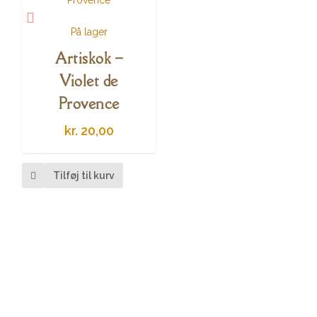
På lager
Artiskok –
Violet de
Provence
kr.
20,00
Tilføj til kurv