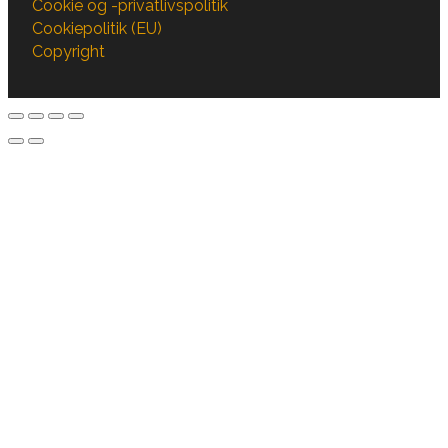
Cookie og -privatlivspolitik
Cookiepolitik (EU)
Copyright