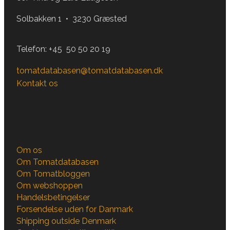
Solbakken 1 • 3230 Græsted
Telefon:
+45 50 50 20 19
tomatdatabasen@tomatdatabasen.dk
Kontakt os
Om os
Om Tomatdatabasen
Om Tomatbloggen
Om webshoppen
Handelsbetingelser
Forsendelse uden for Danmark
Shipping outside Denmark