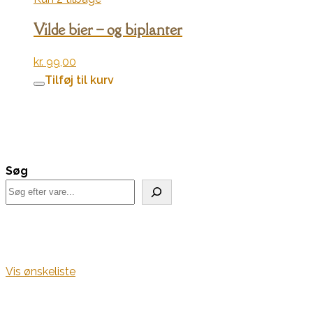
Vilde bier – og biplanter
kr.
99,00
Tilføj til kurv
Søg
Vis ønskeliste