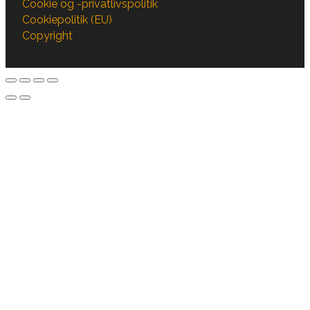
Cookie og -privatlivspolitik
Cookiepolitik (EU)
Copyright