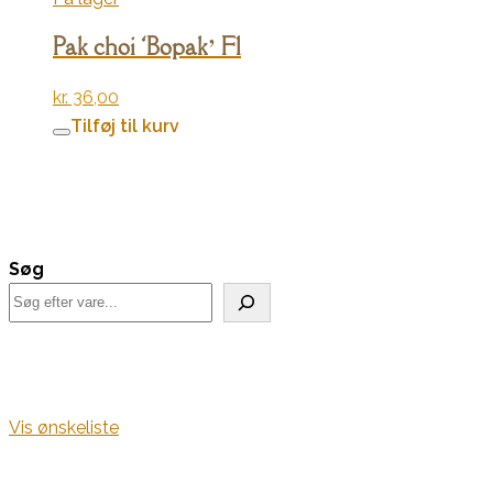
Pak choi ‘Bopak’ F1
kr.
36,00
Tilføj til kurv
Søg
Vis ønskeliste