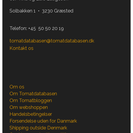
Solbakken 1 • 3230 Græsted
Telefon:
+45 50 50 20 19
tomatdatabasen@tomatdatabasen.dk
Kontakt os
Om os
Om Tomatdatabasen
Om Tomatbloggen
Om webshoppen
Handelsbetingelser
Forsendelse uden for Danmark
Shipping outside Denmark