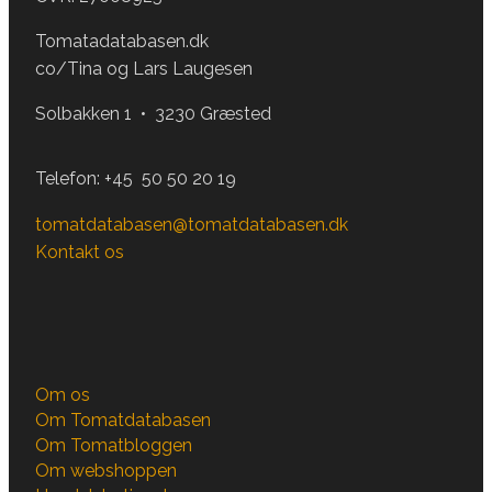
Tomatadatabasen.dk
co/Tina og Lars Laugesen
Solbakken 1 • 3230 Græsted
Telefon:
+45 50 50 20 19
tomatdatabasen@tomatdatabasen.dk
Kontakt os
Om os
Om Tomatdatabasen
Om Tomatbloggen
Om webshoppen