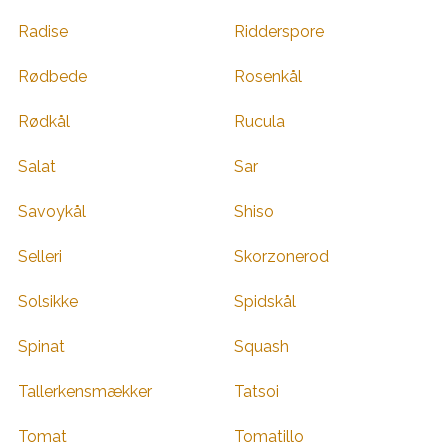
Radise
Ridderspore
Rødbede
Rosenkål
Rødkål
Rucula
Salat
Sar
Savoykål
Shiso
Selleri
Skorzonerod
Solsikke
Spidskål
Spinat
Squash
Tallerkensmækker
Tatsoi
Tomat
Tomatillo