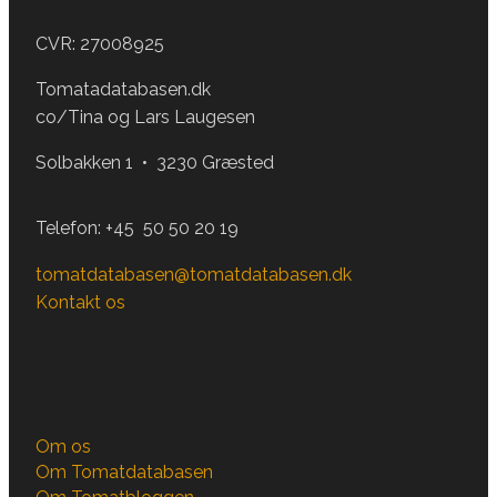
CVR: 27008925
Tomatadatabasen.dk
co/Tina og Lars Laugesen
Solbakken 1 • 3230 Græsted
Telefon:
+45 50 50 20 19
tomatdatabasen@tomatdatabasen.dk
Kontakt os
Om os
Om Tomatdatabasen