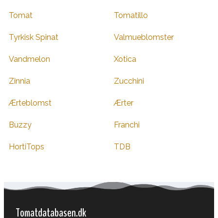
Tomat
Tomatillo
Tyrkisk Spinat
Valmueblomster
Vandmelon
Xotica
Zinnia
Zucchini
Ærteblomst
Ærter
Buzzy
Franchi
HortiTops
TDB
Tomatdatabasen.dk