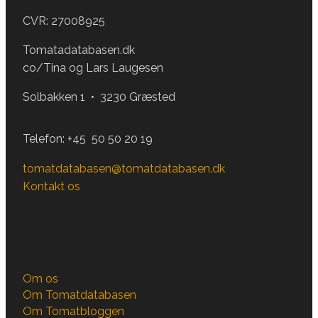
CVR: 27008925
Tomatadatabasen.dk
co/Tina og Lars Laugesen
Solbakken 1 • 3230 Græsted
Telefon:
+45 50 50 20 19
tomatdatabasen@tomatdatabasen.dk
Kontakt os
Om os
Om Tomatdatabasen
Om Tomatbloggen