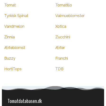
Tomat
Tomatillo
Tyrkisk Spinat
Valmueblomster
Vandmelon
Xotica
Zinnia
Zucchini
Ærteblomst
Ærter
Buzzy
Franchi
HortiTops
TDB
Tomatdatabasen.dk