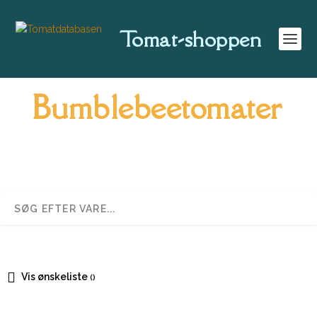
Tomat-shoppen
Bumblebeetomater
Vis ønskeliste