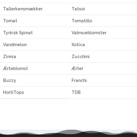
Tallerkensmækker
Tatsoi
Tomat
Tomatillo
Tyrkisk Spinat
Valmueblomster
Vandmelon
Xotica
Zinnia
Zucchini
Ærteblomst
Ærter
Buzzy
Franchi
HortiTops
TDB