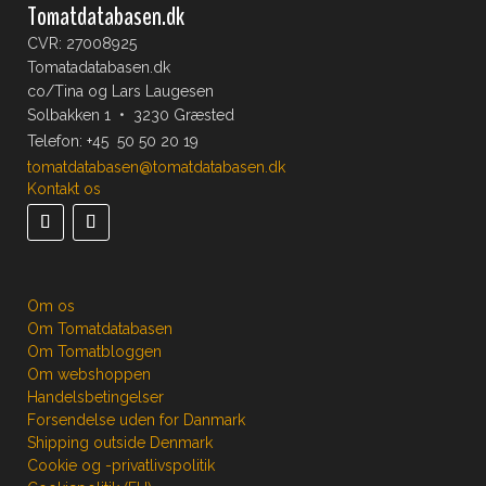
Tomatdatabasen.dk
CVR: 27008925
Tomatadatabasen.dk
co/Tina og Lars Laugesen
Solbakken 1 • 3230 Græsted
Telefon:
+45 50 50 20 19
tomatdatabasen@tomatdatabasen.dk
Kontakt os
Om os
Om Tomatdatabasen
Om Tomatbloggen
Om webshoppen
Handelsbetingelser
Forsendelse uden for Danmark
Shipping outside Denmark
Cookie og -privatlivspolitik