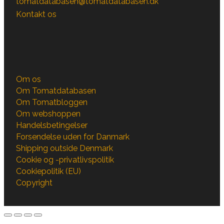
tomatdatabasen@tomatdatabasen.dk
Kontakt os
Om os
Om Tomatdatabasen
Om Tomatbloggen
Om webshoppen
Handelsbetingelser
Forsendelse uden for Danmark
Shipping outside Denmark
Cookie og -privatlivspolitik
Cookiepolitik (EU)
Copyright