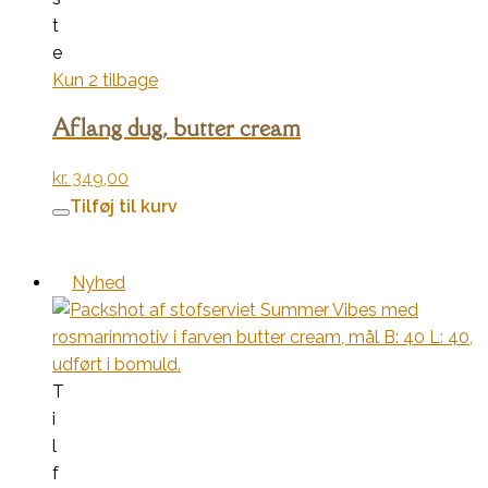
t
e
Kun 2 tilbage
Aflang dug, butter cream
kr.
349,00
Tilføj til kurv
Nyhed
T
i
l
f