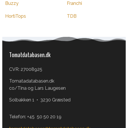
Buzzy
Franchi
HortiTops
TDB
Tomatdatabasen.dk
CVR: 27008925
Tomatadatabasen.dk
co/Tina og Lars Laugesen
Solbakken 1 • 3230 Græsted
Telefon:
+45 50 50 20 19