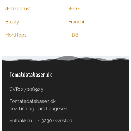
Ærteblomst
Ærter
Buzzy
Franchi
HortiTops
TDB
Tomatdatabasen.dk
CVR: 27008925
Tomatadatabasen.dk
co/Tina og Lars Laugesen
Solbakken 1 • 3230 Græsted