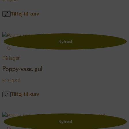
Tilføj til kurv
Nyhed
På lager
Poppy-vase, gul
kr.
249,00
Tilføj til kurv
Nyhed