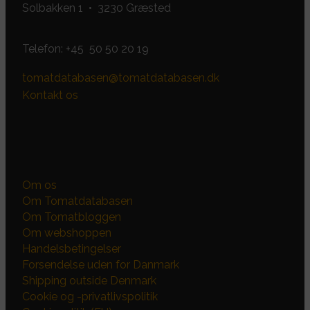
Solbakken 1 • 3230 Græsted
Telefon:
+45 50 50 20 19
tomatdatabasen@tomatdatabasen.dk
Kontakt os
Om os
Om Tomatdatabasen
Om Tomatbloggen
Om webshoppen
Handelsbetingelser
Forsendelse uden for Danmark
Shipping outside Denmark
Cookie og -privatlivspolitik