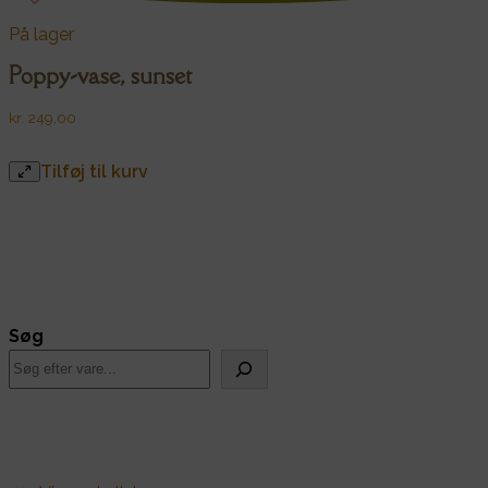
På lager
Poppy-vase, sunset
kr.
249,00
Tilføj til kurv
Søg