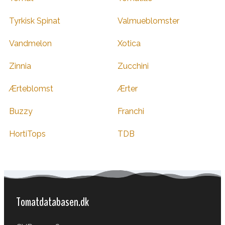
Tyrkisk Spinat
Valmueblomster
Vandmelon
Xotica
Zinnia
Zucchini
Ærteblomst
Ærter
Buzzy
Franchi
HortiTops
TDB
Tomatdatabasen.dk