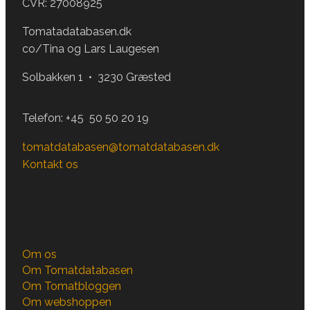
CVR: 27008925
Tomatadatabasen.dk
co/Tina og Lars Laugesen
Solbakken 1 • 3230 Græsted
Telefon:
+45 50 50 20 19
tomatdatabasen@tomatdatabasen.dk
Kontakt os
Om os
Om Tomatdatabasen
Om Tomatbloggen
Om webshoppen