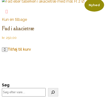
Nyhed
Kun én tilbage
Fad i akacietræ
kr.
250,00
Tilføj til kurv
Søg