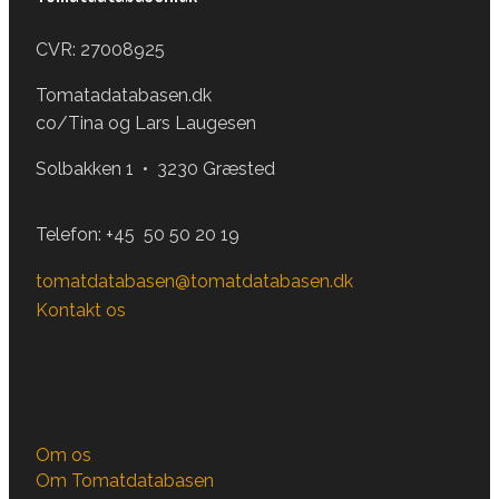
CVR: 27008925
Tomatadatabasen.dk
co/Tina og Lars Laugesen
Solbakken 1 • 3230 Græsted
Telefon:
+45 50 50 20 19
tomatdatabasen@tomatdatabasen.dk
Kontakt os
Om os
Om Tomatdatabasen