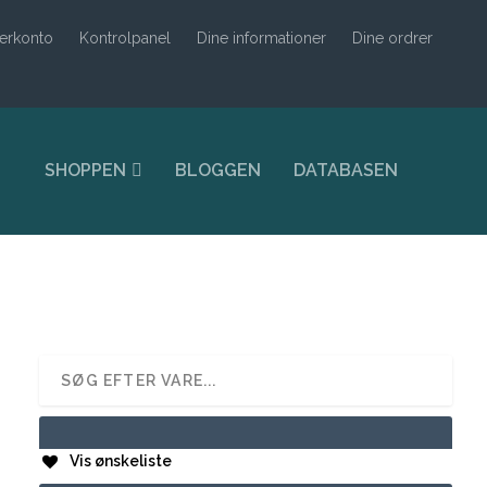
erkonto
Kontrolpanel
Dine informationer
Dine ordrer
SHOPPEN
BLOGGEN
DATABASEN
Vis ønskeliste