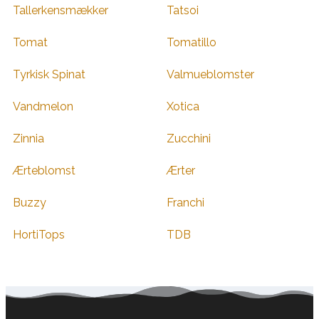
Tallerkensmækker
Tatsoi
Tomat
Tomatillo
Tyrkisk Spinat
Valmueblomster
Vandmelon
Xotica
Zinnia
Zucchini
Ærteblomst
Ærter
Buzzy
Franchi
HortiTops
TDB