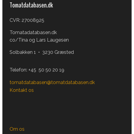
Tomatdatabasen.dk
CVR: 27008925
Tomatadatabasen.dk
co/Tina og Lars Laugesen
Solbakken 1 • 3230 Græsted
Telefon:
+45 50 50 20 19
tomatdatabasen@tomatdatabasen.dk
Kontakt os
Om os