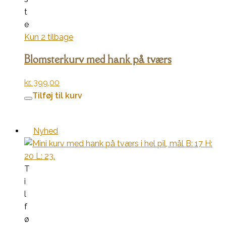
t
e
Kun 2 tilbage
Blomsterkurv med hank på tværs
kr.
399,00
Tilføj til kurv
Nyhed
T
i
l
f
ø