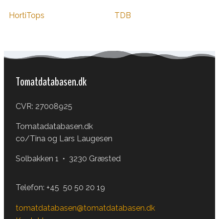
HortiTops
TDB
Tomatdatabasen.dk
CVR: 27008925
Tomatadatabasen.dk
co/Tina og Lars Laugesen
Solbakken 1 • 3230 Græsted
Telefon:
+45 50 50 20 19
tomatdatabasen@tomatdatabasen.dk