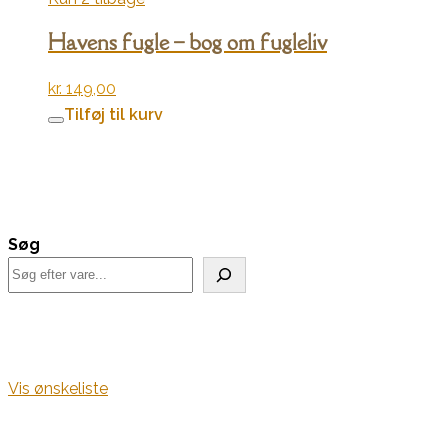
Havens fugle – bog om fugleliv
kr.
149,00
Tilføj til kurv
Søg
Vis ønskeliste