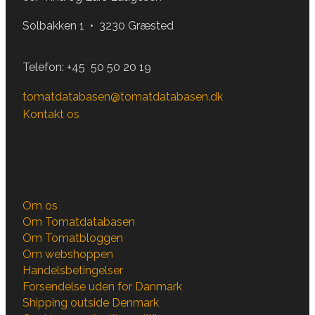
Solbakken 1 • 3230 Græsted
Telefon:
+45 50 50 20 19
tomatdatabasen@tomatdatabasen.dk
Kontakt os
Om os
Om Tomatdatabasen
Om Tomatbloggen
Om webshoppen
Handelsbetingelser
Forsendelse uden for Danmark
Shipping outside Denmark