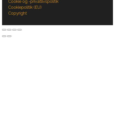
Cookie og -privatlivspolitik
Cookiepolitik (EU)
Copyright