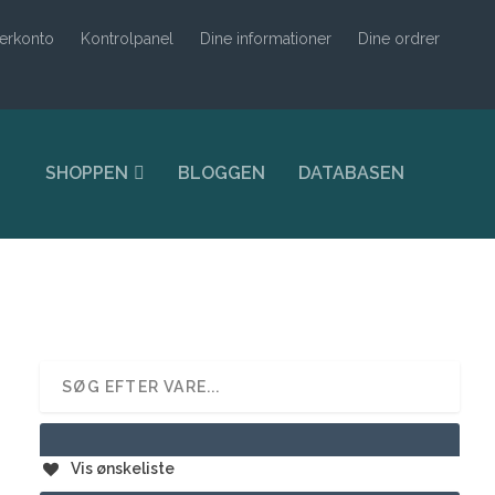
erkonto
Kontrolpanel
Dine informationer
Dine ordrer
SHOPPEN
BLOGGEN
DATABASEN
Vis ønskeliste