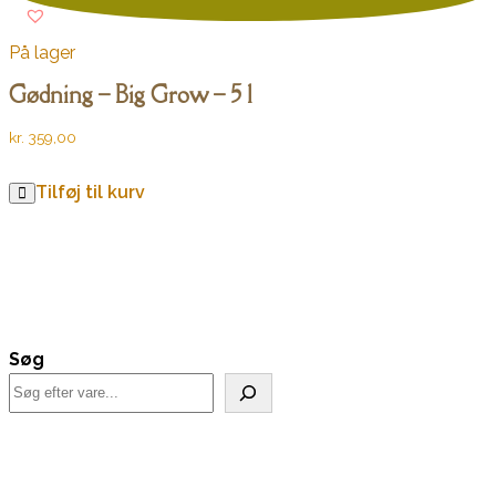
På lager
Gødning – Big Grow – 5 l
kr.
359,00
Tilføj til kurv
Søg