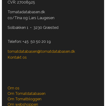
CVR: 27008925
Tomatadatabasen.dk
co/Tina og Lars Laugesen
Solbakken 1 • 3230 Græsted
Telefon:
+45 50 50 20 19
tomatdatabasen@tomatdatabasen.dk
Kontakt os
Om os
Om Tomatdatabasen
Om Tomatbloggen
Om webshoppen