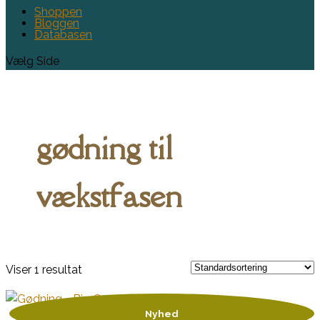
Shoppen
Bloggen
Databasen
Vælg Side
gødning til
vækstfasen
Viser 1 resultat
Nyhed