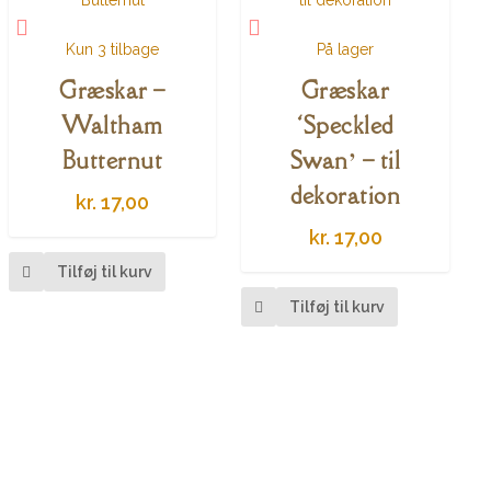
Kun 3 tilbage
På lager
Græskar –
Græskar
Waltham
‘Speckled
Butternut
Swan’ – til
dekoration
kr.
17,00
kr.
17,00
Tilføj til kurv
Tilføj til kurv