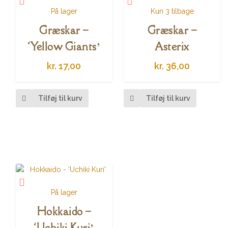
På lager
Kun 3 tilbage
Græskar –
Græskar –
‘Yellow Giants’
Asterix
kr.
17,00
kr.
36,00
Tilføj til kurv
Tilføj til kurv
På lager
Hokkaido –
‘Uchiki Kuri’