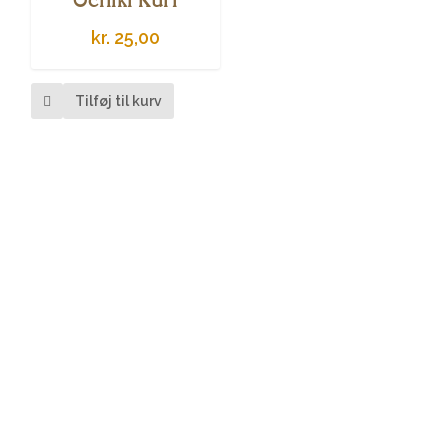
kr.
25,00
Tilføj til kurv