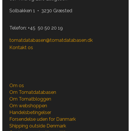
Solbakken 1 • 3230 Græsted
Telefon:
+45 50 50 20 19
tomatdatabasen@tomatdatabasen.dk
Kontakt os
Om os
Om Tomatdatabasen
Om Tomatbloggen
Om webshoppen
Handelsbetingelser
Forsendelse uden for Danmark
Shipping outside Denmark