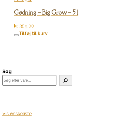
Gødning – Big Grow – 5 l
kr.
359,00
Tilføj til kurv
Søg
Vis ønskeliste