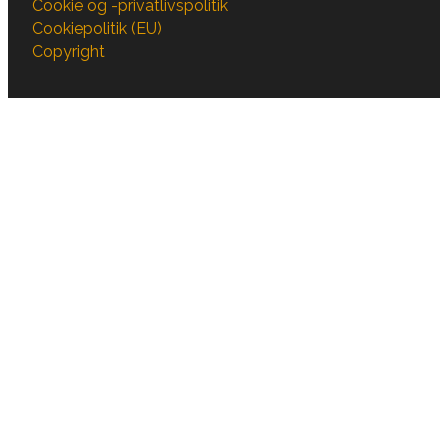
Cookie og -privatlivspolitik
Cookiepolitik (EU)
Copyright