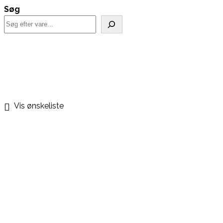
Søg
Vis ønskeliste
Kurv