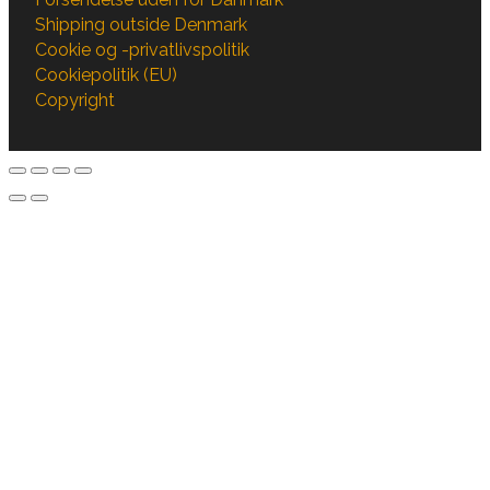
Shipping outside Denmark
Cookie og -privatlivspolitik
Cookiepolitik (EU)
Copyright