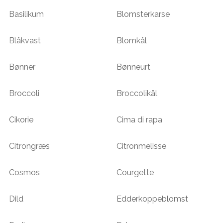
Basilikum
Blomsterkarse
Blåkvast
Blomkål
Bønner
Bønneurt
Broccoli
Broccolikål
Cikorie
Cima di rapa
Citrongræs
Citronmelisse
Cosmos
Courgette
Dild
Edderkoppeblomst