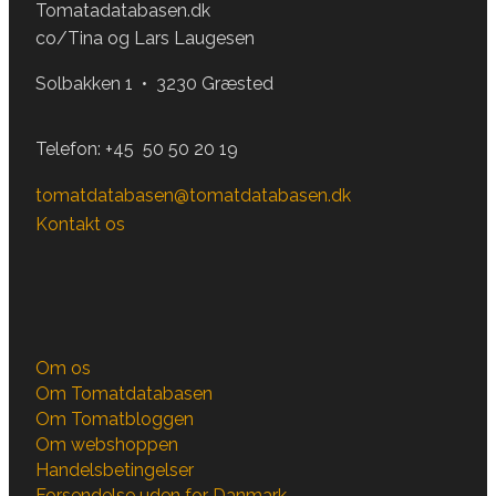
Tomatadatabasen.dk
co/Tina og Lars Laugesen
Solbakken 1 • 3230 Græsted
Telefon:
+45 50 50 20 19
tomatdatabasen@tomatdatabasen.dk
Kontakt os
Om os
Om Tomatdatabasen
Om Tomatbloggen
Om webshoppen
Handelsbetingelser
Forsendelse uden for Danmark