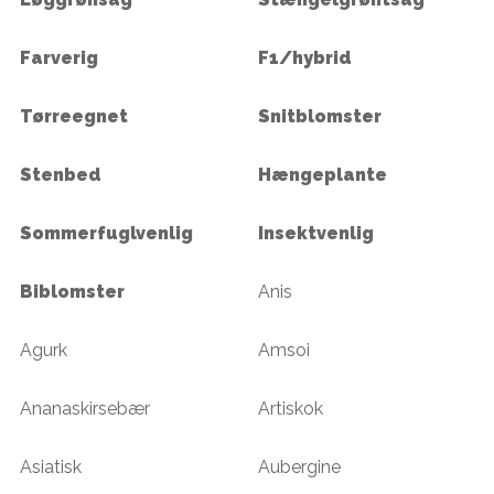
Farverig
F1/hybrid
Tørreegnet
Snitblomster
Stenbed
Hængeplante
Sommerfuglvenlig
Insektvenlig
Biblomster
Anis
Agurk
Amsoi
Ananaskirsebær
Artiskok
Asiatisk
Aubergine