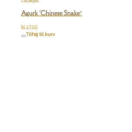
Agurk ‘Chinese Snake’
kr.
17,00
Tilføj til kurv