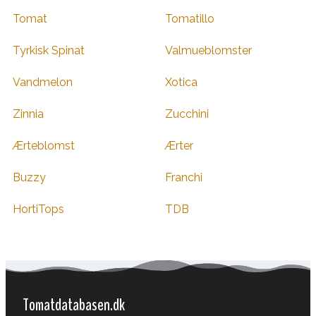
Tomat
Tomatillo
Tyrkisk Spinat
Valmueblomster
Vandmelon
Xotica
Zinnia
Zucchini
Ærteblomst
Ærter
Buzzy
Franchi
HortiTops
TDB
Tomatdatabasen.dk