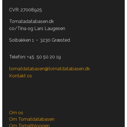
CVR: 27008925
Tomatadatabasen.dk
co/Tina og Lars Laugesen
Solbakken 1 • 3230 Græsted
Telefon:
+45 50 50 20 19
tomatdatabasen@tomatdatabasen.dk
Kontakt os
Om os
Om Tomatdatabasen
Om Tomatbloggen