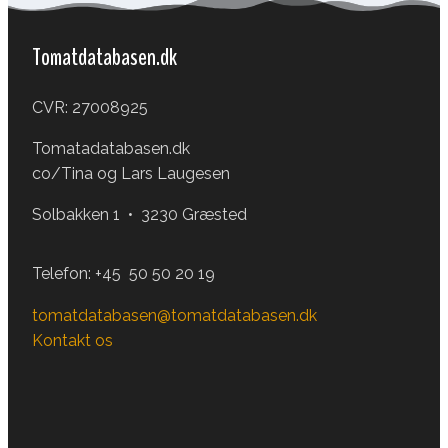
Tomatdatabasen.dk
CVR: 27008925
Tomatadatabasen.dk
co/Tina og Lars Laugesen
Solbakken 1 • 3230 Græsted
Telefon:
+45 50 50 20 19
tomatdatabasen@tomatdatabasen.dk
Kontakt os