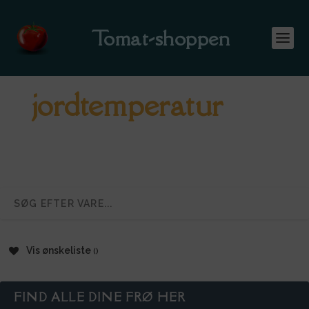
Tomat-shoppen
jordtemperatur
Vis ønskeliste
FIND ALLE DINE FRØ HER