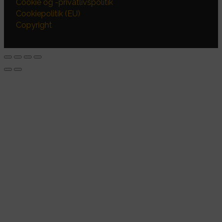
Cookie og -privatlivspolitik
Cookiepolitik (EU)
Copyright