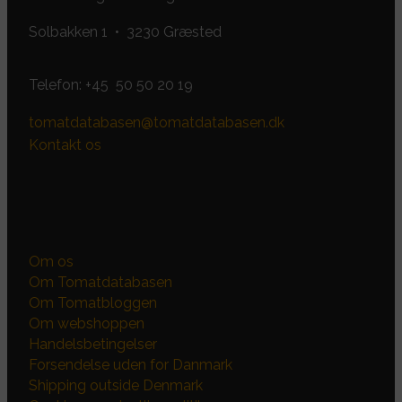
Solbakken 1 • 3230 Græsted
Telefon:
+45 50 50 20 19
tomatdatabasen@tomatdatabasen.dk
Kontakt os
Om os
Om Tomatdatabasen
Om Tomatbloggen
Om webshoppen
Handelsbetingelser
Forsendelse uden for Danmark
Shipping outside Denmark