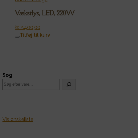
Vækstlys, LED, 220W
kr.
2.400,00
Tilføj til kurv
Søg
Vis ønskeliste