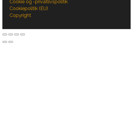
Cookie og -privatlivspolitik
Cookiepolitik (EU)
Copyright