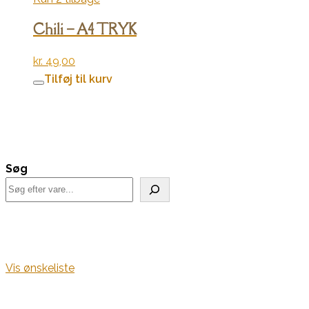
Chili – A4 TRYK
kr.
49,00
Tilføj til kurv
Søg
Vis ønskeliste