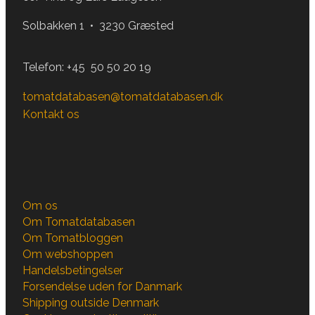
Solbakken 1 • 3230 Græsted
Telefon:
+45 50 50 20 19
tomatdatabasen@tomatdatabasen.dk
Kontakt os
Om os
Om Tomatdatabasen
Om Tomatbloggen
Om webshoppen
Handelsbetingelser
Forsendelse uden for Danmark
Shipping outside Denmark