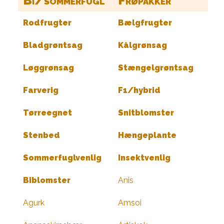
Bi/sommerfugl
Frøpakker
Rodfrugter
Bælgfrugter
Bladgrøntsag
Kålgrønsag
Løggrønsag
Stængelgrøntsag
Farverig
F1/hybrid
Tørreegnet
Snitblomster
Stenbed
Hængeplante
Sommerfuglvenlig
Insektvenlig
Biblomster
Anis
Agurk
Amsoi