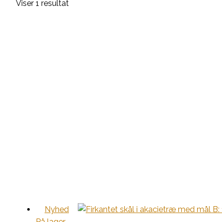
Viser 1 resultat
Nyhed
På lager