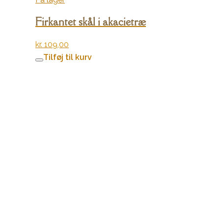
Firkantet skål i akacietræ
kr.
109,00
Tilføj til kurv