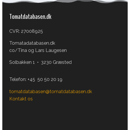
Tomatdatabasen.dk
CVR: 27008925
Tomatadatabasen.dk
co/Tina og Lars Laugesen
Solbakken 1 • 3230 Græsted
Telefon:
+45 50 50 20 19
tomatdatabasen@tomatdatabasen.dk
Kontakt os