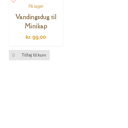
På lager
Vandingsdug til
Minikap
kr.
99,00
Tilføj til kurv