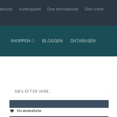
erkonto
Kontrolpanel
Dine informationer
Dine ordrer
SHOPPEN
BLOGGEN
DATABASEN
Vis ønskeliste