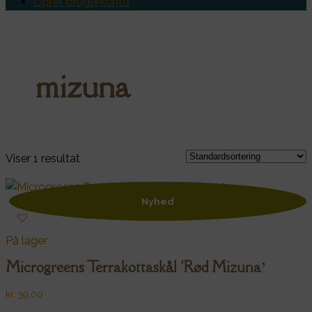
Opret brugerkonto
mizuna
Viser 1 resultat
Nyhed
På lager
Microgreens Terrakottaskål ‘Rød Mizuna’
kr.
39,00