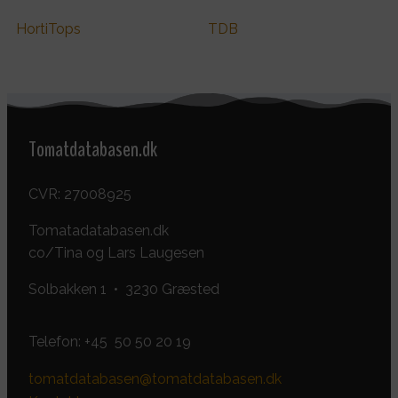
HortiTops
TDB
Tomatdatabasen.dk
CVR: 27008925
Tomatadatabasen.dk
co/Tina og Lars Laugesen
Solbakken 1 • 3230 Græsted
Telefon:
+45 50 50 20 19
tomatdatabasen@tomatdatabasen.dk