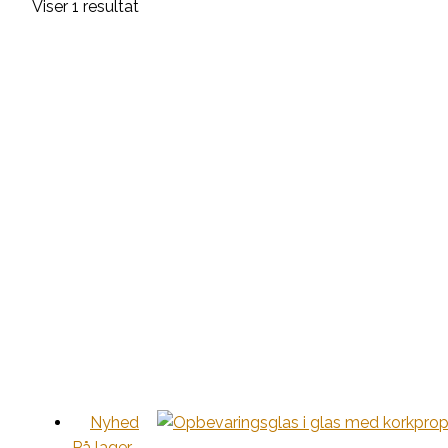
Viser 1 resultat
Nyhed
På lager