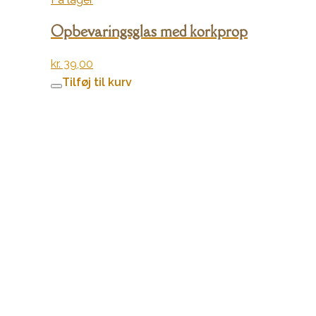
Opbevaringsglas med korkprop
kr.
39,00
Tilføj til kurv