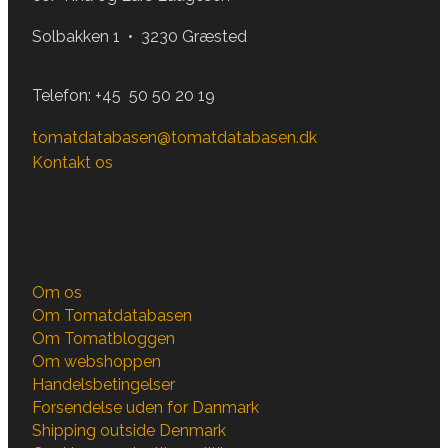
Solbakken 1 • 3230 Græsted
Telefon:
+45 50 50 20 19
tomatdatabasen@tomatdatabasen.dk
Kontakt os
Om os
Om Tomatdatabasen
Om Tomatbloggen
Om webshoppen
Handelsbetingelser
Forsendelse uden for Danmark
Shipping outside Denmark