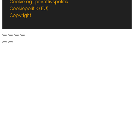
Cookie og -privatlivspolitik
Cookiepolitik (EU)
Copyright