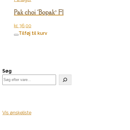
Pak choi ‘Bopak’ F1
kr.
36,00
Tilføj til kurv
Søg
Vis ønskeliste